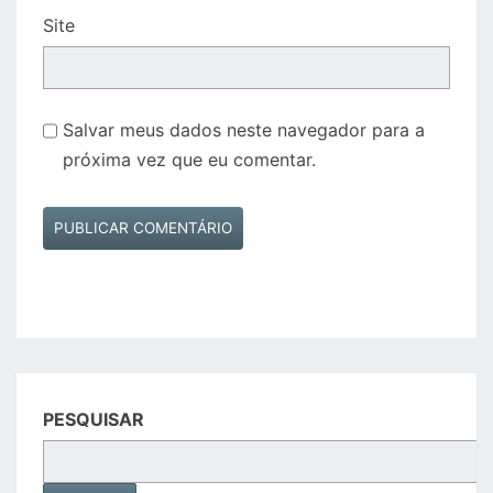
Site
Salvar meus dados neste navegador para a
próxima vez que eu comentar.
PESQUISAR