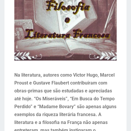
Na literatura, autores como Victor Hugo, Marcel
Proust e Gustave Flaubert contribuíram com
obras-primas que são estudadas e apreciadas
até hoje. “Os Miseráveis”, “Em Busca do Tempo
Perdido” e “Madame Bovary” são apenas alguns
exemplos da riqueza literária francesa. A
literatura e a filosofia na França não apenas
entreteram, mas também instigaram o