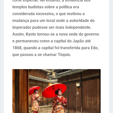
corte imperial. No entanto, a influência dos
templos budistas sobre a política era
considerada excessiva, o que motivou a
mudança para um local onde a autoridade do
imperador pudesse ser mais independente.
Assim, Kyoto tornou-se a nova sede do governo
e permaneceu como a capital do Japão até
1868, quando a capital foi transferida para Edo,
que passou a se chamar Tóquio.