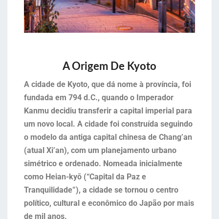
A Origem De Kyoto
A cidade de Kyoto, que dá nome à província, foi
fundada em 794 d.C., quando o Imperador
Kanmu decidiu transferir a capital imperial para
um novo local. A cidade foi construída seguindo
o modelo da antiga capital chinesa de Chang’an
(atual Xi’an), com um planejamento urbano
simétrico e ordenado. Nomeada inicialmente
como Heian-kyō (“Capital da Paz e
Tranquilidade”), a cidade se tornou o centro
político, cultural e econômico do Japão por mais
de mil anos.