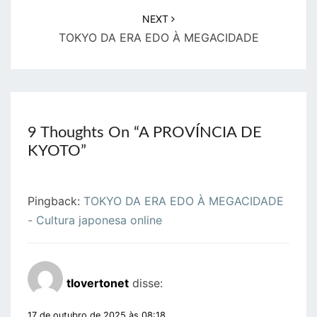
NEXT
TOKYO DA ERA EDO À MEGACIDADE
9 Thoughts On “
A PROVÍNCIA DE
KYOTO
”
Pingback:
TOKYO DA ERA EDO À MEGACIDADE
- Cultura japonesa online
tlovertonet
disse:
17 de outubro de 2025 às 08:18