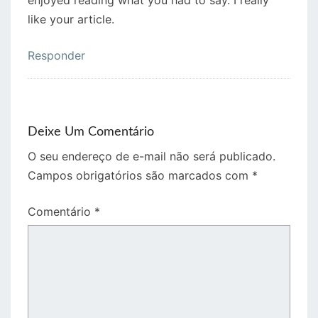
enjoyed reading what you had to say. I really
like your article.
Responder
Deixe Um Comentário
O seu endereço de e-mail não será publicado.
Campos obrigatórios são marcados com
*
Comentário
*