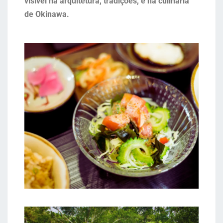
visível na arquitetura, tradições, e na culinária
de Okinawa.