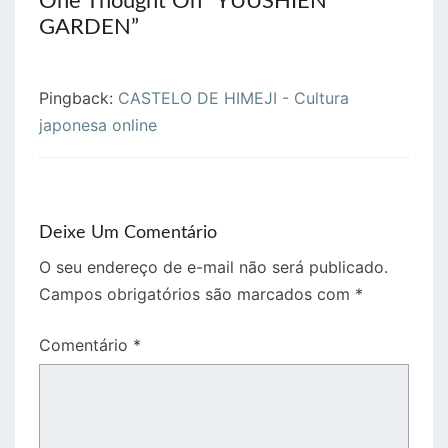
One Thought On “
YUUSHIEN
GARDEN
”
Pingback:
CASTELO DE HIMEJI - Cultura
japonesa online
Deixe Um Comentário
O seu endereço de e-mail não será publicado.
Campos obrigatórios são marcados com
*
Comentário
*